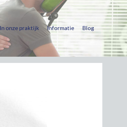
In onze praktijk
Informatie
Blog