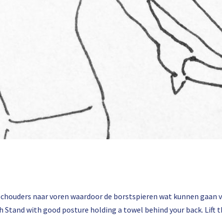
 schouders naar voren waardoor de borstspieren wat kunnen gaan 
ch Stand with good posture holding a towel behind your back. Lift 