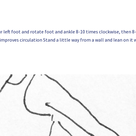
r left foot and rotate foot and ankle 8-10 times clockwise, then
improves circulation Stand a little way from a wall and lean on it w