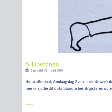
5 Tibetanen
Geplaatst
31 maart 2020
Hallo allemaal, Vandaag dag 2 van de derde week da
merken jullie dit ook? Daarom ben ik gisteren op z