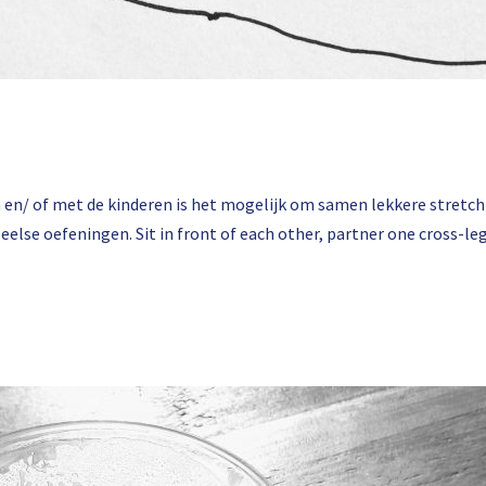
n en/ of met de kinderen is het mogelijk om samen lekkere stret
peelse oefeningen. Sit in front of each other, partner one cross-l