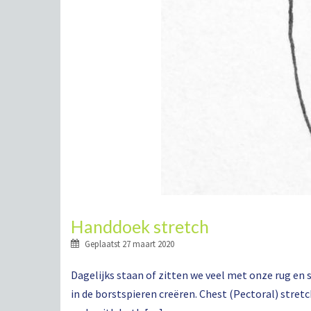
Handdoek stretch
Geplaatst
27 maart 2020
Dagelijks staan of zitten we veel met onze rug en
in de borstspieren creëren. Chest (Pectoral) stret