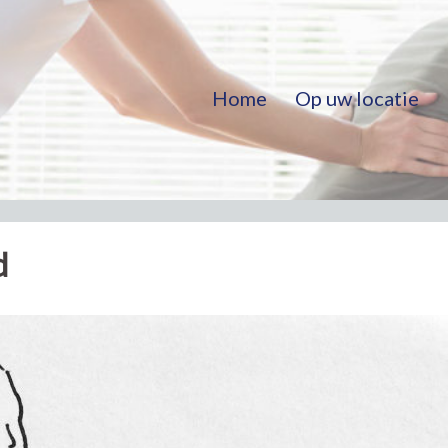
Home
Op uw locatie
d