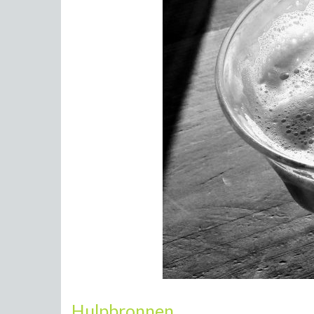
Hulpbronnen