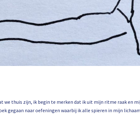
t we thuis zijn, ik begin te merken dat ik uit mijn ritme raak en 
oek gegaan naar oefeningen waarbij ik alle spieren in mijn lichaa