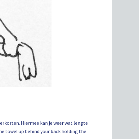
verkorten. Hiermee kan je weer wat lengte
the towel up behind your back holding the