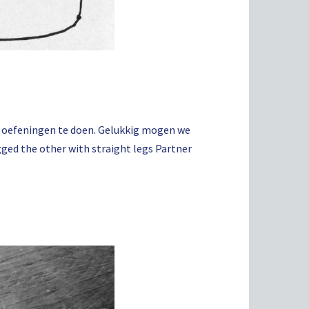
ch oefeningen te doen. Gelukkig mogen we
egged the other with straight legs Partner