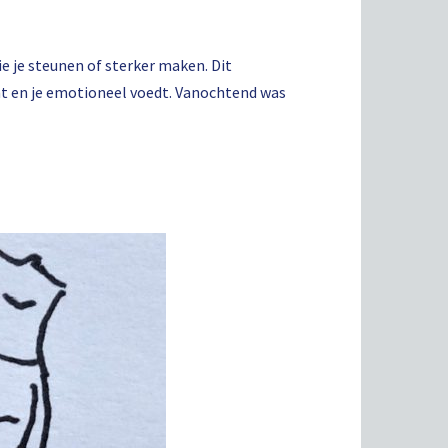
ie je steunen of sterker maken. Dit
omt en je emotioneel voedt. Vanochtend was