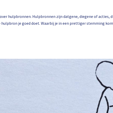
d over hulpbronnen. Hulpbronnen zijn datgene, diegene of acties, d
je hulpbron je goed doet. Waarbij je in een prettiger stemming k