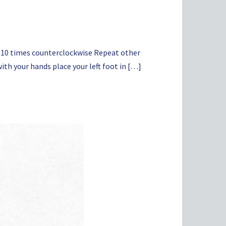
 8-10 times counterclockwise Repeat other
ith your hands place your left foot in […]