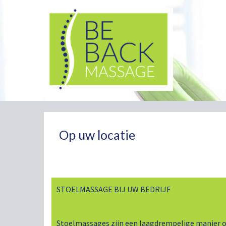
Op uw locatie
STOELMASSAGE BIJ UW BEDRIJF
Stoelmassages zijn een laagdrempelige manier om