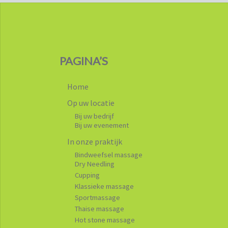
PAGINA’S
Home
Op uw locatie
Bij uw bedrijf
Bij uw evenement
In onze praktijk
Bindweefsel massage
Dry Needling
Cupping
Klassieke massage
Sportmassage
Thaise massage
Hot stone massage