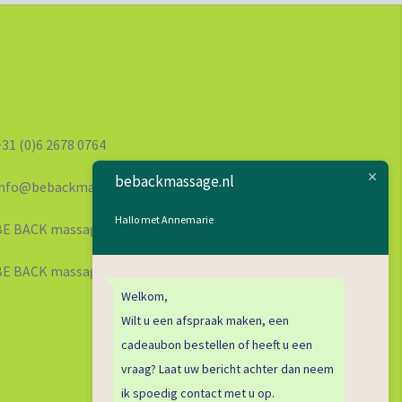
1 (0)6 2678 0764
bebackmassage.nl
fo@bebackmassage.nl
Hallo met Annemarie
 BACK massage
BE BACK massage
Welkom,
Wilt u een afspraak maken, een
cadeaubon bestellen of heeft u een
vraag? Laat uw bericht achter dan neem
ik spoedig contact met u op.