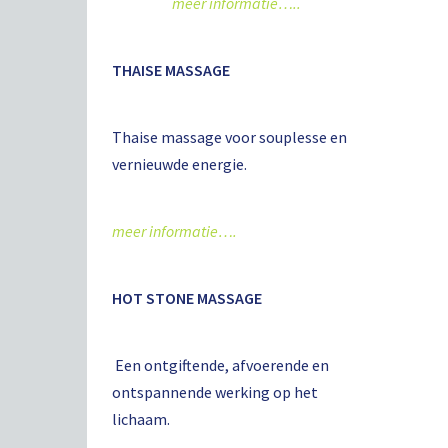
meer informatie…..
THAISE MASSAGE
Thaise massage voor souplesse en
vernieuwde energie.
meer informatie….
HOT STONE MASSAGE
Een ontgiftende, afvoerende en
ontspannende werking op het
lichaam.