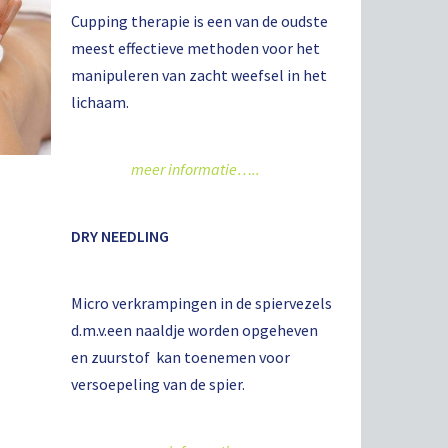
Cupping therapie is een van de oudste
meest effectieve methoden voor het
manipuleren van zacht weefsel in het
lichaam.
meer informatie…..
DRY NEEDLING
Micro verkrampingen in de spiervezels
d.m.v.een naaldje worden opgeheven
en zuurstof kan toenemen voor
versoepeling van de spier.