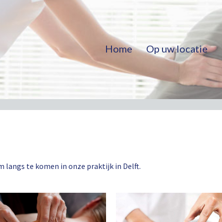
Home
Op uw locatie
 langs te komen in onze praktijk in Delft.