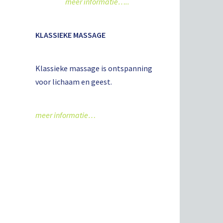
meer informatie…..
KLASSIEKE MASSAGE
Klassieke massage is ontspanning
voor lichaam en geest.
meer informatie…