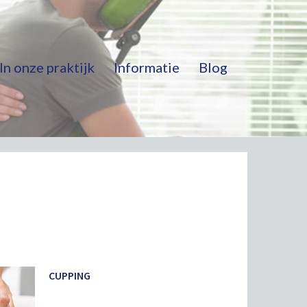
In onze praktijk
Informatie
Blog
CUPPING