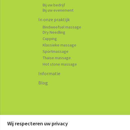
Bij uw bedrijf
Bij uw evenement
In onze praktijk
Bindweefsel massage
Dry Needling
Cupping
Klassieke massage
Sportmassage
Thaise massage
Hot stone massage
Informatie
Blog
Wij respecteren uw privacy