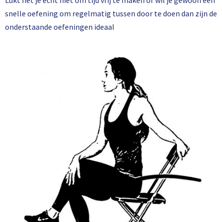
Lukt het je echt niet om tijd vrij te maken of wil je gewoon een
snelle oefening om regelmatig tussen door te doen dan zijn de
onderstaande oefeningen ideaal