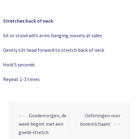
Stretches back of neck
Sit or stand with arms hanging loosely at sides
Gently tilt head forward to stretch back of neck
Hold 5 seconds
Repeat 1-3 times
⟵
Goedemorgen, de
Oefeningen voor
week begint met een
bovenlichaam
⟶
goede stretch.