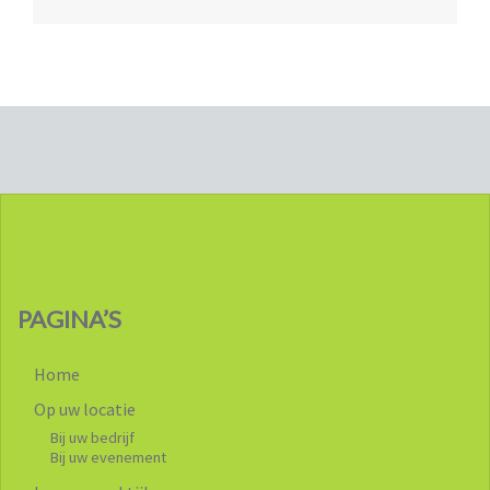
PAGINA’S
Home
Op uw locatie
Bij uw bedrijf
Bij uw evenement