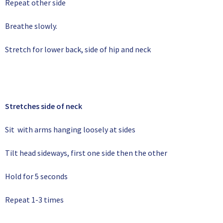
Repeat other side
Breathe slowly.
Stretch for lower back, side of hip and neck
Stretches side of neck
Sit with arms hanging loosely at sides
Tilt head sideways, first one side then the other
Hold for 5 seconds
Repeat 1-3 times