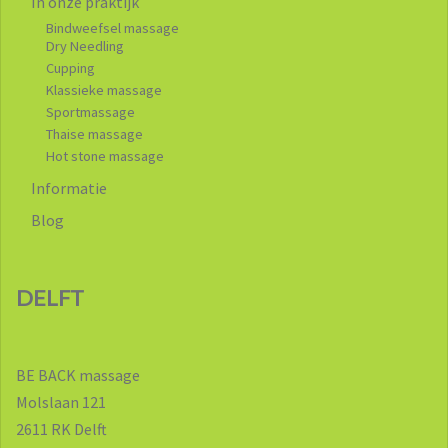
In onze praktijk
Bindweefsel massage
Dry Needling
Cupping
Klassieke massage
Sportmassage
Thaise massage
Hot stone massage
Informatie
Blog
DELFT
BE BACK massage
Molslaan 121
2611 RK Delft